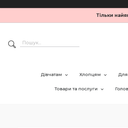
Тільки найя
Дівчатам
Хлопцям
Для
Товари та послуги
Голо