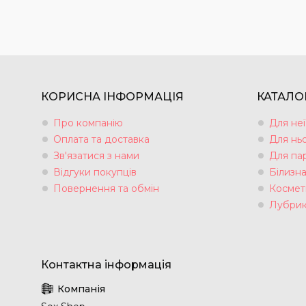
КОРИСНА ІНФОРМАЦІЯ
КАТАЛО
Про компанію
Для неї
Оплата та доставка
Для нь
Зв'язатися з нами
Для па
Відгуки покупців
Білизн
Повернення та обмін
Космет
Лубрик