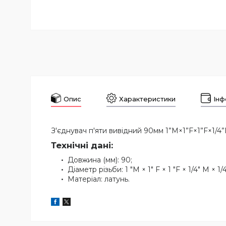
Опис
Характеристики
Інф
З'єднувач п'яти вивідний 90мм 1”М×1”F×1”F×1/4
Технічні дані:
Довжина (мм): 90;
Діаметр різьби: 1 "М × 1" F × 1 "F × 1/4" M × 1/4
Матеріал: латунь.