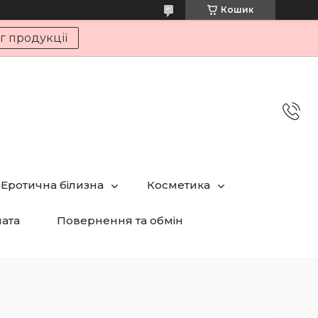
Кошик
г продукції
Еротична білизна
Косметика
лата
Повернення та обмін