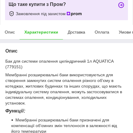
Що таке купити з Пром?
Замовлення під захистом
Опис
Характеристики
Доставка
Оплата
Умови 
Опис
Бак для системи опалення циліндричний 1л AQUATICA
(779151)
Мембранні розширювальні баки використовуються для
створення замкнутих систем опалення різного об'єму в
котеджах, житлових будинках та інших спорудах, що мають
індивідуальну систему опалення, можуть застосовуватися в
системах опалення, кондиціонування, холодильних
установок.
Функції:
Мембранні розширювальні баки призначені для
компенсації об'ємних змін теплоносія в залежності від
його температури