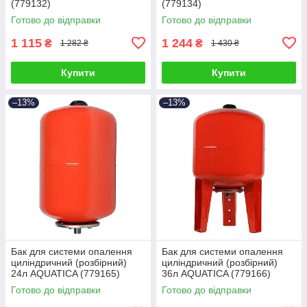
(779132)
(779134)
Готово до відправки
Готово до відправки
1 115
1 244
₴
₴
1 282 ₴
1 430 ₴
Купити
Купити
–13%
–13%
Бак для системи опалення
Бак для системи опалення
циліндричний (розбірний)
циліндричний (розбірний)
24л AQUATICA (779165)
36л AQUATICA (779166)
Готово до відправки
Готово до відправки