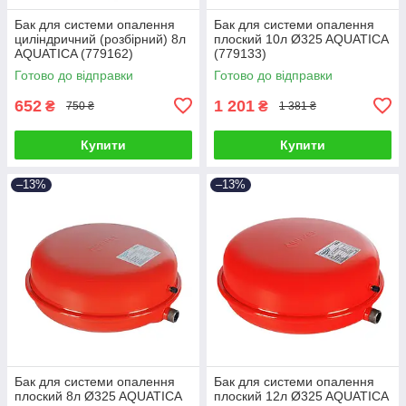
Бак для системи опалення
Бак для системи опалення
циліндричний (розбірний) 8л
плоский 10л Ø325 AQUATICA
AQUATICA (779162)
(779133)
Готово до відправки
Готово до відправки
652
1 201
₴
₴
750 ₴
1 381 ₴
Купити
Купити
–13%
–13%
Бак для системи опалення
Бак для системи опалення
плоский 8л Ø325 AQUATICA
плоский 12л Ø325 AQUATICA