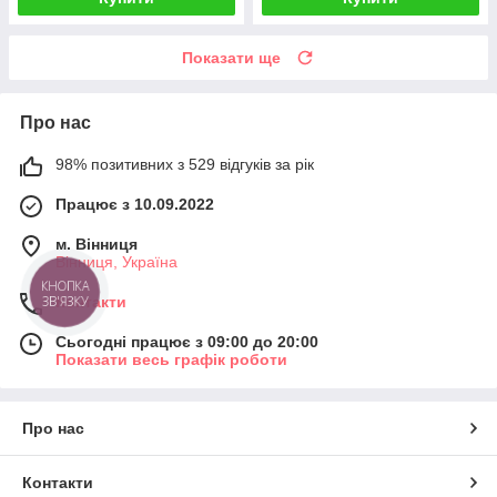
Показати ще
Про нас
98% позитивних з 529 відгуків за рік
Працює з 10.09.2022
м. Вінниця
Вінниця, Україна
КНОПКА
ЗВ'ЯЗКУ
Контакти
Сьогодні працює з 09:00 до 20:00
Показати весь графік роботи
Про нас
Контакти