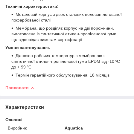
Технічні характеристики:
Металевий корпус з двох сталевих половин легованої
пофарбованої сталі
Мембрана, що розділяє корпус на дві порожнини,
виготовлена із синтетичної етилен-пропіленової гуми,
що відповідає вимогам сертифікації
Умови застосування:
Діапазон робочих температур з мембраною з
синтетичної етилен-пропіленової гуми EPDM від -10 ºС
до + 99 ºС
Термін гарантійного обслуговування: 18 місяців
Приховати
Характеристики
Основні
Виробник
Aquatica