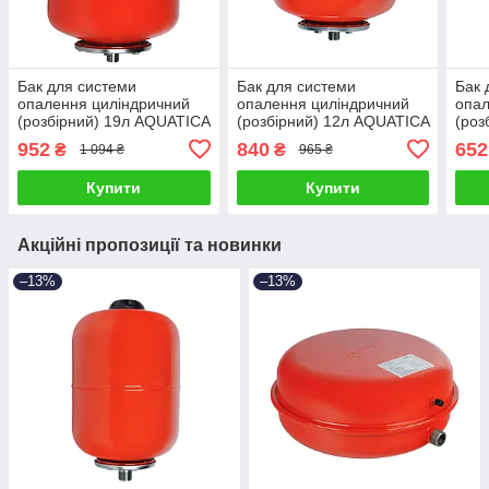
Бак для системи
Бак для системи
Бак 
опалення циліндричний
опалення циліндричний
опал
(розбірний) 19л AQUATICA
(розбірний) 12л AQUATICA
(роз
(779164)
(779163)
(779
952
840
652
₴
₴
1 094 ₴
965 ₴
Купити
Купити
Акційні пропозиції та новинки
–13%
–13%