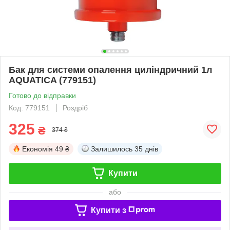
Бак для системи опалення циліндричний 1л
AQUATICA (779151)
Готово до відправки
Код: 779151
Роздріб
325
₴
374 ₴
Економія
49 ₴
Залишилось
35 днів
Купити
або
Купити з