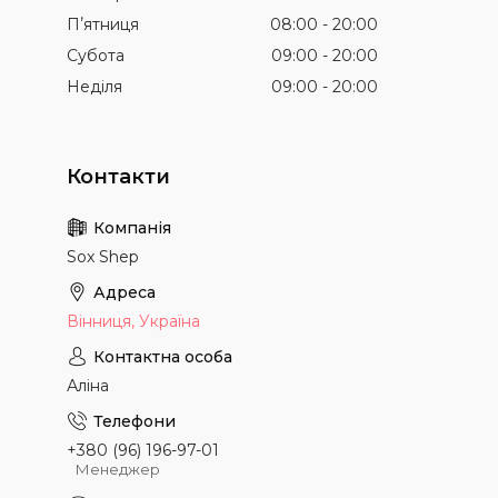
Пʼятниця
08:00
20:00
Субота
09:00
20:00
Неділя
09:00
20:00
Sox Shep
Вінниця, Україна
Аліна
+380 (96) 196-97-01
Менеджер