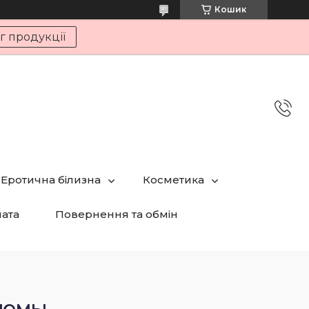
Кошик
г продукції
Еротична білизна
Косметика
лата
Повернення та обмін