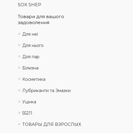
SOX SHEP
Товари для вашого
задоволення
Для неї
Для нього
Для пар
Білизна
Косметика
Лубриканти та Змазки
Уцінка
55211
ТОВАРЫ ДЛЯ ВЗРОСЛЫХ