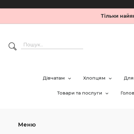
Тільки найя
Дівчатам
Хлопцям
Для
Товари та послуги
Голо